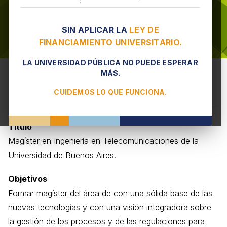
SIN APLICAR LA
LEY DE
FINANCIAMIENTO UNIVERSITARIO.
LA UNIVERSIDAD PÚBLICA NO PUEDE ESPERAR
Maestría en Ingeniería en
MÁS.
Telecomunicaciones
CUIDEMOS LO QUE FUNCIONA.
Título
Magíster en Ingeniería en Telecomunicaciones de la
Universidad de Buenos Aires.
Objetivos
Formar magíster del área de con una sólida base de las
nuevas tecnologías y con una visión integradora sobre
la gestión de los procesos y de las regulaciones para