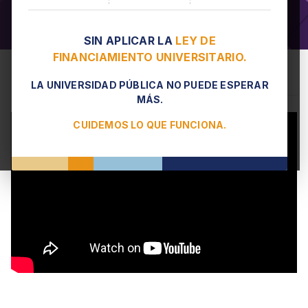
SIN APLICAR LA
LEY DE
FINANCIAMIENTO UNIVERSITARIO.
Jornada de Extensión Universitaria
LA UNIVERSIDAD PÚBLICA NO PUEDE ESPERAR
MÁS.
CUIDEMOS LO QUE FUNCIONA.