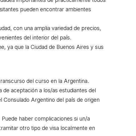
visitantes pueden encontrar ambientes
udad, con una amplia variedad de precios,
ientes del interior del país.
rme, ya que la Ciudad de Buenos Aires y sus
 transcurso del curso en la Argentina.
ta de aceptación a los/as estudiantes del
l Consulado Argentino del país de origen
n. Puede haber complicaciones si un/a
 tramitar otro tipo de visa localmente en