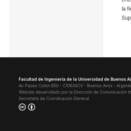
la R
Sup
Facultad de Ingeniería de la Universidad de Buenos A
Av. Paseo Colón 850 - C1063ACV - Buenos Aires - Argent
Website desarrollado por la Dirección de Comunicación Ins
Secretaría de Coordinación General.