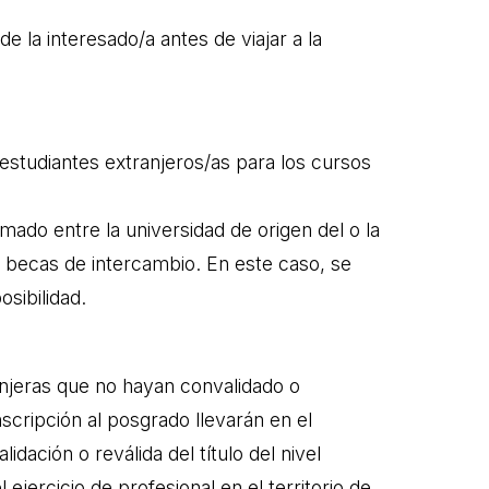
e la interesado/a antes de viajar a la
estudiantes extranjeros/as para los cursos
ado entre la universidad de origen del o la
 becas de intercambio. En este caso, se
osibilidad.
njeras que no hayan convalidado o
nscripción al posgrado llevarán en el
dación o reválida del título del nivel
ejercicio de profesional en el territorio de