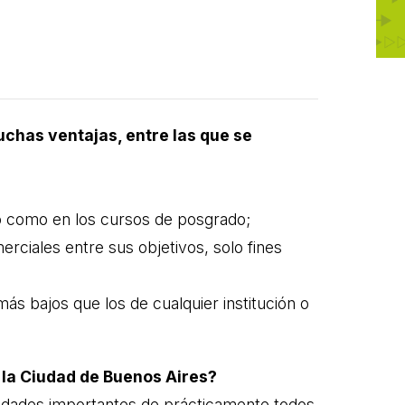
uchas ventajas, entre las que se
do como en los cursos de posgrado;
merciales entre sus objetivos, solo fines
ás bajos que los de cualquier institución o
 la Ciudad de Buenos Aires?
vidades importantes de prácticamente todos