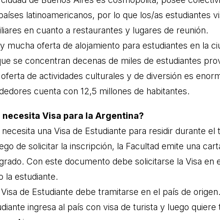
 países latinoamericanos, por lo que los/as estudiantes 
liares en cuanto a restaurantes y lugares de reunión.
ay mucha oferta de alojamiento para estudiantes en la ci
que se concentran decenas de miles de estudiantes proven
a oferta de actividades culturales y de diversión es eno
ededores cuenta con 12,5 millones de habitantes.
 necesita Visa para la Argentina?
 necesita una Visa de Estudiante para residir durante el
ego de solicitar la inscripción, la Facultad emite una car
grado. Con este documento debe solicitarse la Visa en e
o la estudiante.
a Visa de Estudiante debe tramitarse en el país de orige
diante ingresa al país con visa de turista y luego quiere